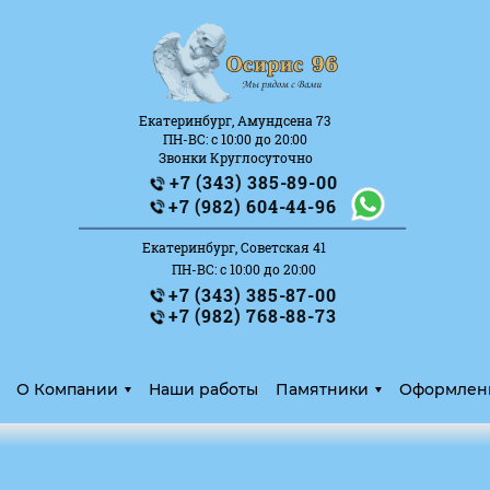
Екатеринбург, Амундсена 73
ПН-ВС: с 10:00 до 20:00
Звонки Круглосуточно
+7 (343) 385-89-00
_______________________
+7 (982) 604-44-96
Екатеринбург, Советская 41
ПН-ВС: с 10:00 до 20:00
+7 (343) 385-87-00
+7 (982) 768-88-73
О Компании
Наши работы
Памятники
Оформлен