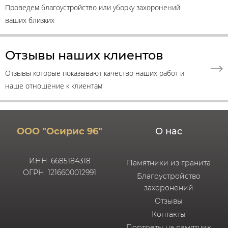
Проведем благоустройство или уборку захоронений
ваших близких
Отзывы наших клиентов
Отзывы которые показывают качество наших работ и
наше отношение к клиентам
ООО "Осирис 96"
О нас
ИНН: 6685184318
Памятники из гранита
ОГРН: 1216600012991
Благоустройство
захоронений
Отзывы
Контакты
Портреты на памятник