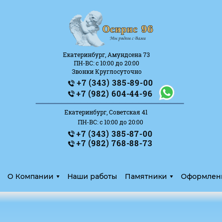
Екатеринбург, Амундсена 73
ПН-ВС: с 10:00 до 20:00
Звонки Круглосуточно
+7 (343) 385-89-00
_______________________
+7 (982) 604-44-96
Екатеринбург, Советская 41
ПН-ВС: с 10:00 до 20:00
+7 (343) 385-87-00
+7 (982) 768-88-73
О Компании
Наши работы
Памятники
Оформлен