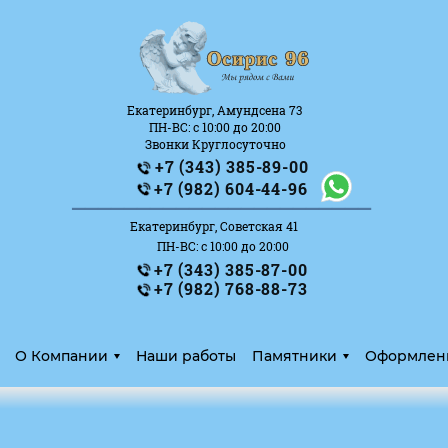
Екатеринбург, Амундсена 73
ПН-ВС: с 10:00 до 20:00
Звонки Круглосуточно
+7 (343) 385-89-00
_______________________
+7 (982) 604-44-96
Екатеринбург, Советская 41
ПН-ВС: с 10:00 до 20:00
+7 (343) 385-87-00
+7 (982) 768-88-73
О Компании
Наши работы
Памятники
Оформлен