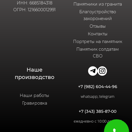
ИНН: 6685184318
Памятники из гранита
ОГРН: 1216600012991
Благоустройство
захоронений
Отзывы
Контакты
Портреты на памятник
Памятник солдатам
СВО
Наше
производство
+7 (982) 604-44-96
Наши работы
whatsapp; telegram
Гравировка
+7 (343) 385-87-00
ежедневно с 10:00 до 20:00