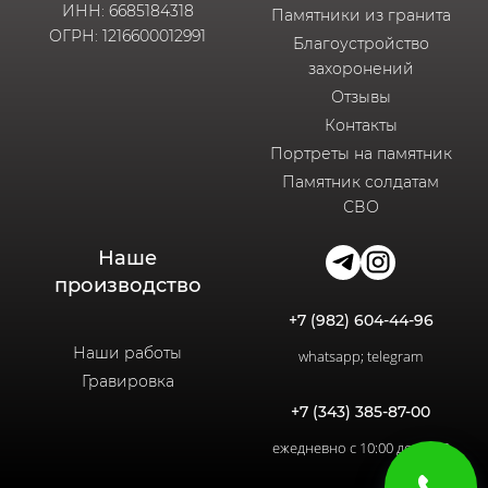
ИНН: 6685184318
Памятники из гранита
ОГРН: 1216600012991
Благоустройство
захоронений
Отзывы
Контакты
Портреты на памятник
Памятник солдатам
СВО
Наше
производство
+7 (982) 604-44-96
Наши работы
whatsapp; telegram
Гравировка
+7 (343) 385-87-00
ежедневно с 10:00 до 20:00