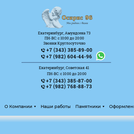
Екатеринбург, Амундсена 73
ПН-ВС: с 10:00 до 20:00
Звонки Круглосуточно
+7 (343) 385-89-00
_______________________
+7 (982) 604-44-96
Екатеринбург, Советская 41
ПН-ВС: с 10:00 до 20:00
+7 (343) 385-87-00
+7 (982) 768-88-73
О Компании
Наши работы
Памятники
Оформлен