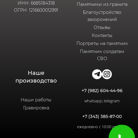
ИНН: 6685184318
Памятники из гранита
ОГРН: 1216600012991
Благоустройство
захоронений
Отзывы
Контакты
Портреты на памятник
Памятник солдатам
СВО
Наше
производство
+7 (982) 604-44-96
Наши работы
whatsapp; telegram
Гравировка
+7 (343) 385-87-00
ежедневно с 10:00 до 20:00