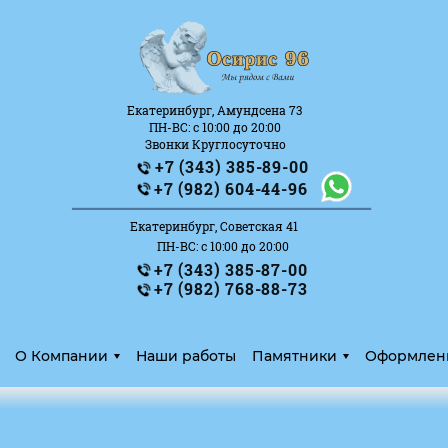
Екатеринбург, Амундсена 73
ПН-ВС: с 10:00 до 20:00
Звонки Круглосуточно
+7 (343) 385-89-00
_______________________
+7 (982) 604-44-96
Екатеринбург, Советская 41
ПН-ВС: с 10:00 до 20:00
+7 (343) 385-87-00
+7 (982) 768-88-73
О Компании
Наши работы
Памятники
Оформлен