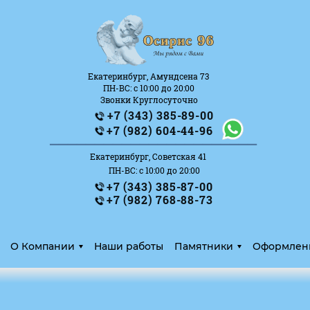
Екатеринбург, Амундсена 73
ПН-ВС: с 10:00 до 20:00
Звонки Круглосуточно
+7 (343) 385-89-00
_______________________
+7 (982) 604-44-96
Екатеринбург, Советская 41
ПН-ВС: с 10:00 до 20:00
+7 (343) 385-87-00
+7 (982) 768-88-73
О Компании
Наши работы
Памятники
Оформлен