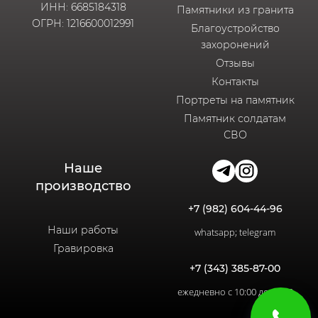
ИНН: 6685184318
Памятники из гранита
ОГРН: 1216600012991
Благоустройство
захоронений
Отзывы
Контакты
Портреты на памятник
Памятник солдатам
СВО
Наше
производство
+7 (982) 604-44-96
Наши работы
whatsapp; telegram
Гравировка
+7 (343) 385-87-00
ежедневно с 10:00 до 20:00