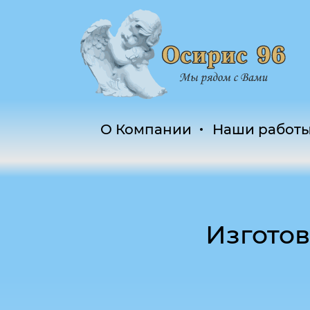
О Компании
Наши работ
Изготов