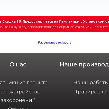
йт Скидка 5% Предоставляется на Памятники с Установкой о
тавьте Вашу зявку, заполнив поля для обратной связи, или напишит
Рассчитать стоимость
О нас
Наше производ
ятники из гранита
Наши работы
лагоустройство
Гравировка
захоронений