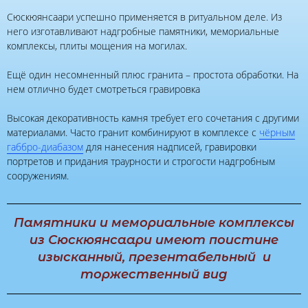
Сюскюянсаари успешно применяется в ритуальном деле. Из
него изготавливают надгробные памятники, мемориальные
комплексы, плиты мощения на могилах.
Ещё один несомненный плюс гранита – простота обработки. На
нем отлично будет смотреться гравировка
Высокая декоративность камня требует его сочетания с другими
материалами. Часто гранит комбинируют в комплексе с
чёрным
габбро-диабазом
для нанесения надписей, гравировки
портретов и придания траурности и строгости надгробным
сооружениям.
Памятники и мемориальные комплексы
из Сюскюянсаари имеют поистине
изысканный, презентабельный и
торжественный вид