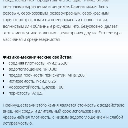
цветовыми вариациями и рисунком. Камень может быть
розовым, серо-розовым, розово-красным, серо-красным,
коричнево-красным и вишнево-красным с полосчатым,
волнистым или облачным рисунком, что, безусловно, делает
этот камень универсальным среди прочих других. Его текстура
массивная и среднезернистая.
Физико-механические свойства:
средняя плотность, кг/м3: 2630;
водопоглощение, %: 0,08;
предел прочности при сжатии, МПа: 260;
истираемость, г/см2: 0,25
морозостойкость, циклов 100;
пористость, %: 0,5.
Преимуществами этого камня является стойкость к воздействию
внешней среды и длительный срок использования,
чрезвычайная плотность, с низким водопоглощением и слабой
истираемостью.