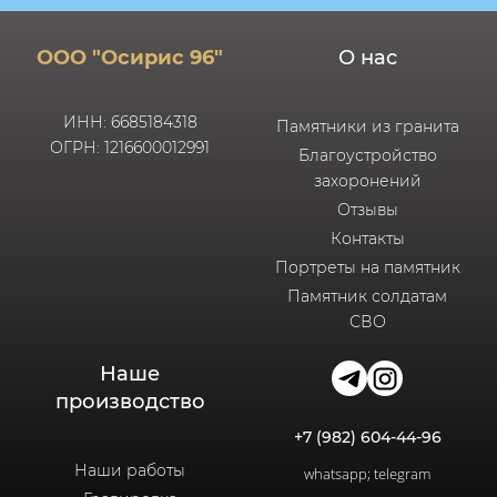
ООО "Осирис 96"
О нас
ИНН: 6685184318
Памятники из гранита
ОГРН: 1216600012991
Благоустройство
захоронений
Отзывы
Контакты
Портреты на памятник
Памятник солдатам
СВО
Наше
производство
+7 (982) 604-44-96
Наши работы
whatsapp; telegram