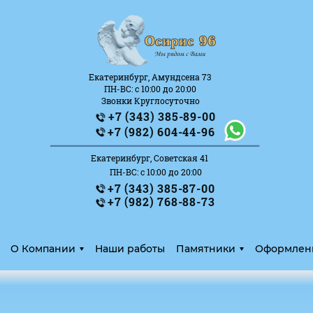
Екатеринбург, Амундсена 73
ПН-ВС: с 10:00 до 20:00
Звонки Круглосуточно
+7 (343) 385-89-00
_______________________
+7 (982) 604-44-96
Екатеринбург, Советская 41
ПН-ВС: с 10:00 до 20:00
+7 (343) 385-87-00
+7 (982) 768-88-73
О Компании
Наши работы
Памятники
Оформлен