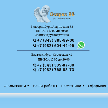
Екатеринбург, Амундсена 73
ПН-ВС: с 10:00 до 20:00
Звонки Круглосуточно
+7 (343) 385-89-00
_______________________
+7 (982) 604-44-96
Екатеринбург, Советская 41
ПН-ВС: с 10:00 до 20:00
+7 (343) 385-87-00
+7 (982) 768-88-73
О Компании
Наши работы
Памятники
Оформлен